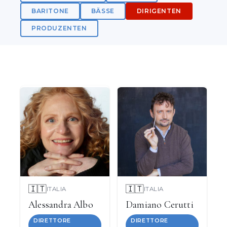
BARITONE
BÄSSE
DIRIGENTEN
PRODUZENTEN
🇮🇹
🇮🇹
ITALIA
ITALIA
Alessandra Albo
Damiano Cerutti
DIRETTORE
DIRETTORE