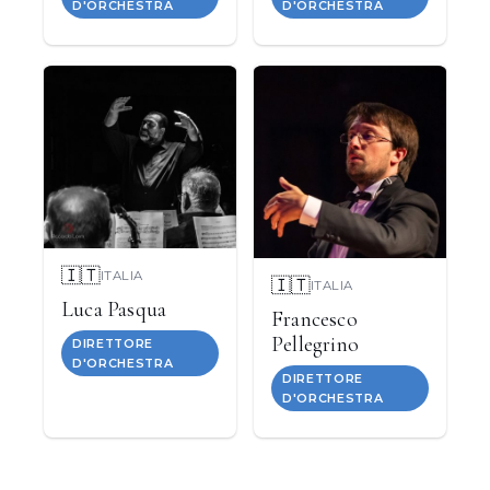
D'ORCHESTRA
D'ORCHESTRA
🇮🇹
ITALIA
🇮🇹
ITALIA
Luca Pasqua
Francesco
Pellegrino
DIRETTORE
D'ORCHESTRA
DIRETTORE
D'ORCHESTRA