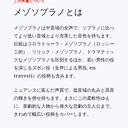
この声種について
メゾソプラノとは
メゾソプラノは中音域の女声で、ソプラノに比べ
てより低い音域とより充実した音色を持ちます。
伝統はコロラトゥーラ・メゾソプラノ（ロッシー
ニ的）、リリック・メゾソプラノ、ドラマティッ
クなメゾソプラノを区別するほか、若い男性の役
を演じるズボン役（女声による男役, en
travesti）の役柄も含みます。
ニュアンスに富んだ声質で、低音域の丸みと高音
の輝きを併せ持ちます。まさにこの柔軟性ゆえ
に、喜劇的な人物から偉大な悲劇の主人公まで、
きわめて幅広い役柄をカバーします。