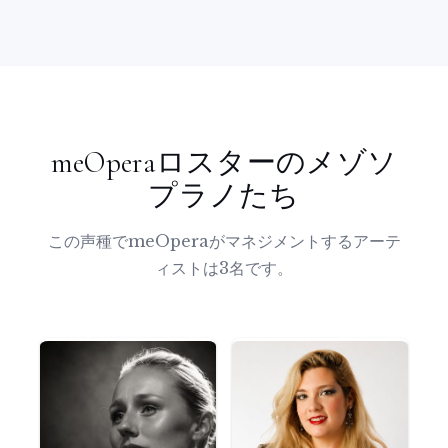
meOperaロスターのメゾソ
プラノたち
この声種でmeOperaがマネジメントするアーテ
ィストは3名です。