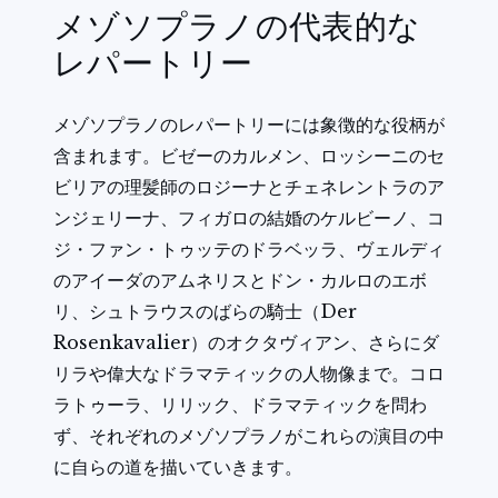
メゾソプラノの代表的な
レパートリー
メゾソプラノのレパートリーには象徴的な役柄が
含まれます。ビゼーのカルメン、ロッシーニのセ
ビリアの理髪師のロジーナとチェネレントラのア
ンジェリーナ、フィガロの結婚のケルビーノ、コ
ジ・ファン・トゥッテのドラベッラ、ヴェルディ
のアイーダのアムネリスとドン・カルロのエボ
リ、シュトラウスのばらの騎士（Der
Rosenkavalier）のオクタヴィアン、さらにダ
リラや偉大なドラマティックの人物像まで。コロ
ラトゥーラ、リリック、ドラマティックを問わ
ず、それぞれのメゾソプラノがこれらの演目の中
に自らの道を描いていきます。