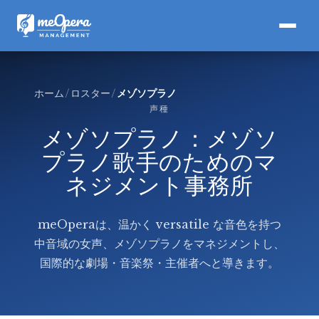
ホーム
ロスター
メゾソプラノ
声種
メゾソプラノ：メゾソ
プラノ歌手のためのマ
ネジメント事務所
meOperaは、温かく versatile な音色を持つ
中音域の女声、メゾソプラノをマネジメントし、
国際的な劇場・音楽祭・主催者へと導きます。