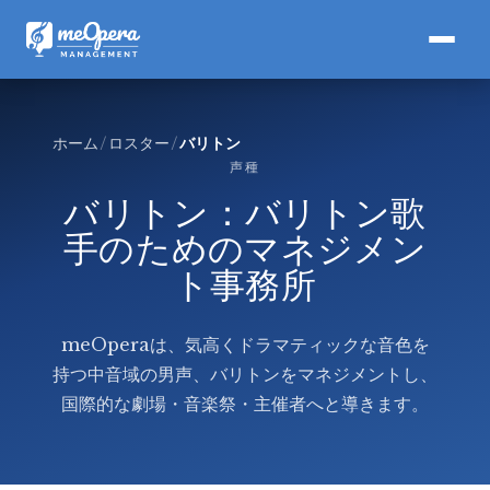
ホーム
ロスター
バリトン
声種
バリトン：バリトン歌
手のためのマネジメン
ト事務所
meOperaは、気高くドラマティックな音色を
持つ中音域の男声、バリトンをマネジメントし、
国際的な劇場・音楽祭・主催者へと導きます。