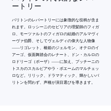
ートリー
バリトンのレパートリーには象徴的な役柄が含ま
れます。ロッシーニのセビリアの理髪師のフィガ
ロ、モーツァルトのフィガロの結婚のアルマヴィ
ーヴァ伯爵、そしてヴェルディの偉大な人物像
――リゴレット、椿姫のジェルモン、オテロのイ
アーゴ、仮面舞踏会のレナート、ドン・カルロの
ロドリーゴ（ポーザ）――に加え、プッチーニの
トスカのスカルピアやラ・ボエームのマルチェッ
ロなど。リリック、ドラマティック、輝かしいバ
リトンを問わず、声種が演目選びを導きます。