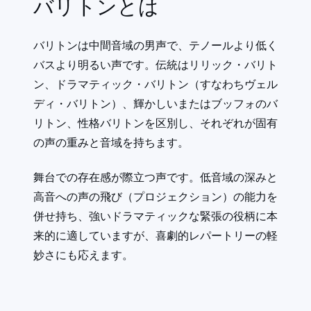
バリトンとは
バリトンは中間音域の男声で、テノールより低く
バスより明るい声です。伝統はリリック・バリト
ン、ドラマティック・バリトン（すなわちヴェル
ディ・バリトン）、輝かしいまたはブッフォのバ
リトン、性格バリトンを区別し、それぞれが固有
の声の重みと音域を持ちます。
舞台での存在感が際立つ声です。低音域の深みと
高音への声の飛び（プロジェクション）の能力を
併せ持ち、強いドラマティックな緊張の役柄に本
来的に適していますが、喜劇的レパートリーの軽
妙さにも応えます。