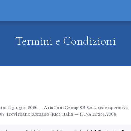
Termini e Condizioni
to: 11 giugno 2026 —
ArtsCom Group SB S.r.l.
, sede operativa
69 Trevignano Romano (RM), Italia — P. IVA 14725131008