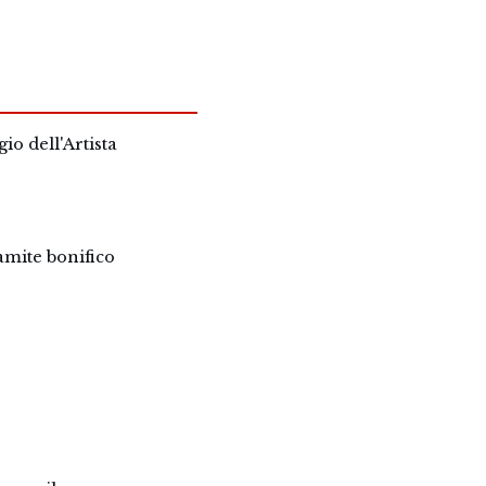
io dell'Artista
ramite bonifico