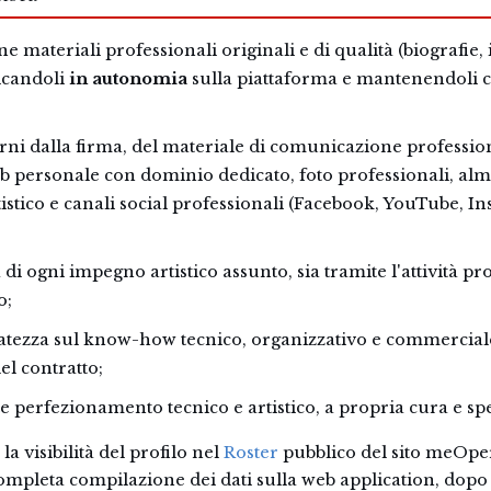
e materiali professionali originali e di qualità (biografie,
icandoli
in autonomia
sulla piattaforma e mantenendoli 
orni dalla firma, del materiale di comunicazione professio
b personale con dominio dedicato, foto professionali, al
tistico e canali social professionali (Facebook, YouTube, 
 di ogni impegno artistico assunto, sia tramite l'attività p
o;
atezza sul know-how tecnico, organizzativo e commerciale
el contratto;
e perfezionamento tecnico e artistico, a propria cura e sp
la visibilità del profilo nel
Roster
pubblico del sito meOper
ompleta compilazione dei dati sulla web application, dopo c