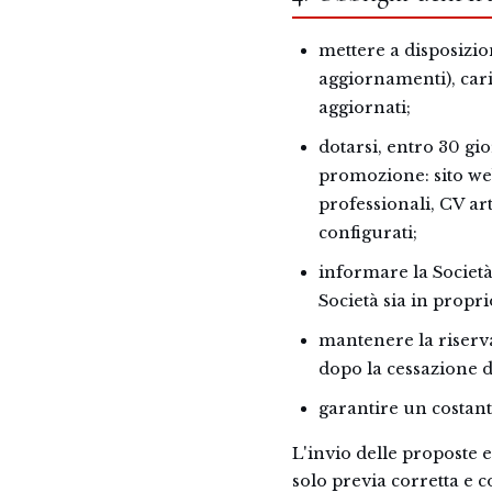
mettere a disposizion
aggiornamenti), car
aggiornati;
dotarsi, entro 30 gi
promozione: sito we
professionali, CV ar
configurati;
informare la Società
Società sia in propri
mantenere la riserv
dopo la cessazione d
garantire un costant
L'invio delle proposte e 
solo previa corretta e c