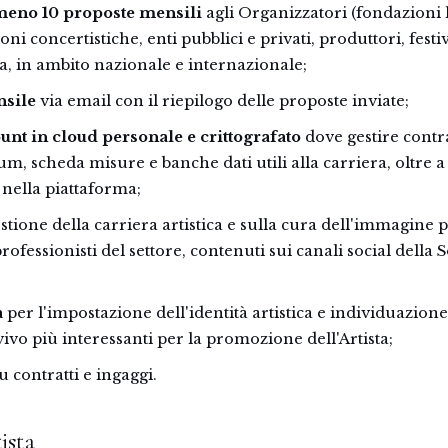
meno 10 proposte mensili
agli Organizzatori (fondazioni l
ioni concertistiche, enti pubblici e privati, produttori, festi
a, in ambito nazionale e internazionale;
nsile
via email con il riepilogo delle proposte inviate;
unt in cloud personale e crittografato
dove gestire contra
um, scheda misure e banche dati utili alla carriera, oltre 
 nella piattaforma;
stione della carriera artistica e sulla cura dell'immagine 
ofessionisti del settore, contenuti sui canali social della S
a
per l'impostazione dell'identità artistica e individuazione 
vivo più interessanti per la promozione dell'Artista;
u contratti e ingaggi.
ista