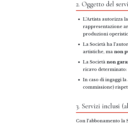
2. Oggetto del serv
L'Artista autorizza l
rappresentazione arti
produzioni operistic
La Società ha l'autor
artistiche, ma
non pu
La Società
non gara
ricavo determinato:
In caso di ingaggi la
commissione) rispetto
3. Servizi inclus
Con l'abbonamento la So