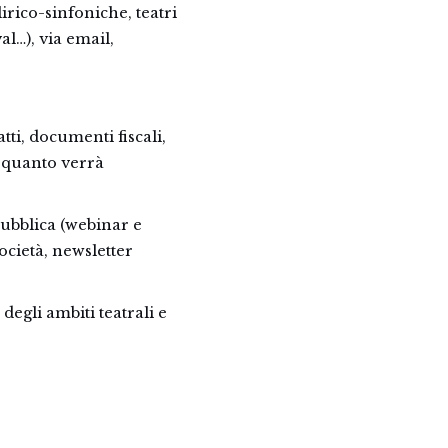
irico-sinfoniche, teatri
val…), via email,
tti, documenti fiscali,
a quanto verrà
pubblica (webinar e
ocietà, newsletter
degli ambiti teatrali e