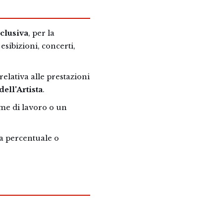
sclusiva
, per la
esibizioni, concerti,
lativa alle prestazioni
ell'Artista
.
ume di lavoro o un
a percentuale o