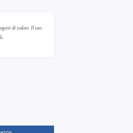
getti di valore. Il suo
e.
ЗИТОР