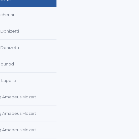
cherini
Donizetti
Donizetti
 Gounod
Lapolla
g Amadeus Mozart
g Amadeus Mozart
g Amadeus Mozart