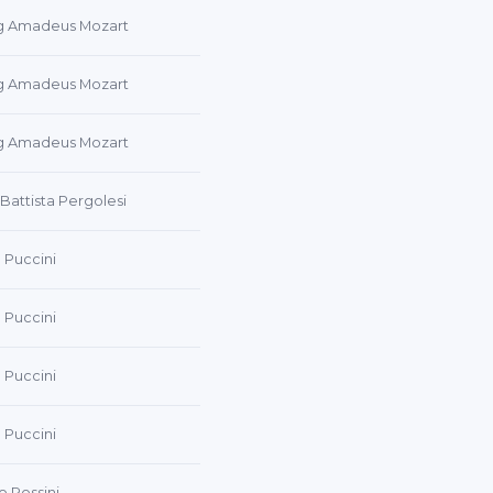
g Amadeus Mozart
g Amadeus Mozart
g Amadeus Mozart
Battista Pergolesi
Puccini
Puccini
Puccini
Puccini
o Rossini