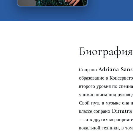
Биография
Сопрано Adriana Sanso
образование в Консерват
второго уровня по специ
упоминанием под руково
Свой путь в музыке она н
классе сопрано Dimitra
— и в других мероприяти
вокальной техники, в том