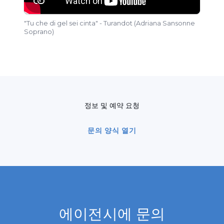
"Tu che di gel sei cinta" - Turandot (Adriana Sansonne
Soprano)
정보 및 예약 요청
문의 양식 열기
에이전시에 문의