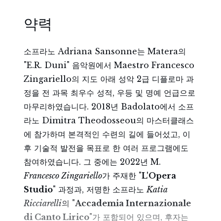
약력
소프라노 Adriana Sansonne는 Matera의
"E.R. Duni" 음악원에서 Maestro Francesco
Zingariello의 지도 아래 성악 2급 디플로마 과
정을 전 과목 최우수 성적, 우등 및 명예 언급으로
마무리하였습니다. 2018년 Badolato에서 소프
라노 Dimitra Theodosseou의 마스터클래스
에 참가하며 본격적인 수련의 길에 들어섰고, 이
후 기술적 발전을 목표로 한 여러 프로그램에도
참여하였습니다. 그 중에는 2022년 M.
Francesco Zingariello
가 주재한 "
L'Opera
Studio
" 과정과, 저명한 소프라노
Katia
Ricciarelli
의 "
Accademia Internazionale
di Canto Lirico
"가 포함되어 있으며, 후자는