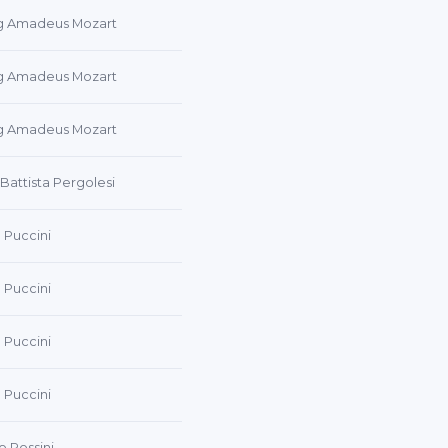
g Amadeus Mozart
g Amadeus Mozart
g Amadeus Mozart
Battista Pergolesi
Puccini
Puccini
Puccini
Puccini
o Rossini