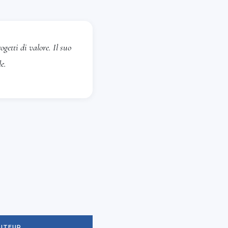
getti di valore. Il suo
e.
ITEUR