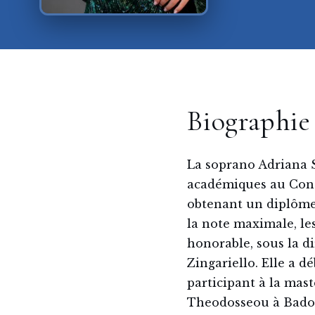
Biographie
La soprano Adriana 
académiques au Conse
obtenant un diplôme
la note maximale, le
honorable, sous la d
Zingariello. Elle a 
participant à la mas
Theodosseou à Badola