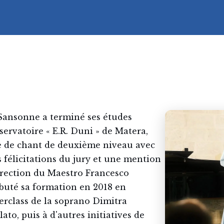
Sansonne a terminé ses études
rvatoire « E.R. Duni » de Matera,
 de chant de deuxième niveau avec
s félicitations du jury et une mention
irection du Maestro Francesco
débuté sa formation en 2018 en
terclass de la soprano Dimitra
to, puis à d'autres initiatives de