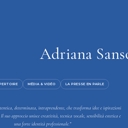
Adriana Sans
a
PERTOIRE
MÉDIA & VIDÉO
LA PRESSE EN PARLE
entica, determinata, intraprendente, che trasforma idee e ispirazioni
 Il suo approccio unisce creatività, tecnica vocale, sensibilità estetica e
una forte identità professionale.”