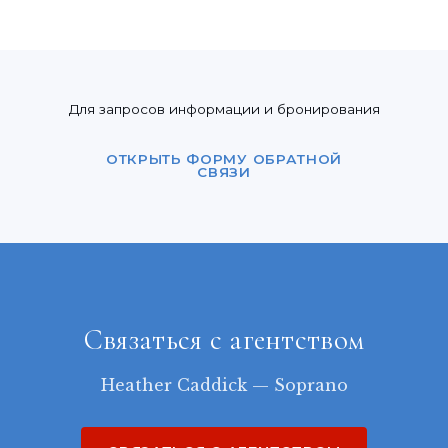
Для запросов информации и бронирования
ОТКРЫТЬ ФОРМУ ОБРАТНОЙ
СВЯЗИ
Связаться с агентством
Heather Caddick — Soprano