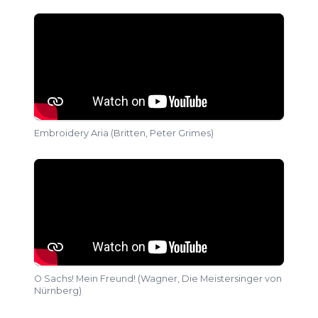
Embroidery Aria (Britten, Peter Grimes)
O Sachs! Mein Freund! (Wagner, Die Meistersinger von
Nürnberg)