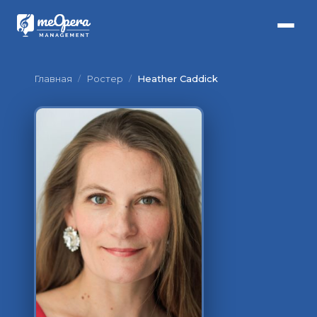
Главная
/
Ростер
/
Heather Caddick