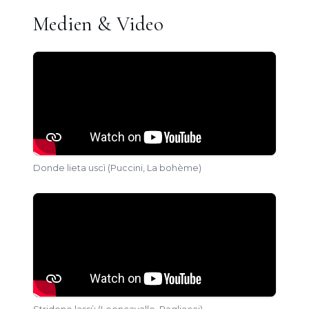
Medien & Video
Donde lieta uscì (Puccini, La bohème)