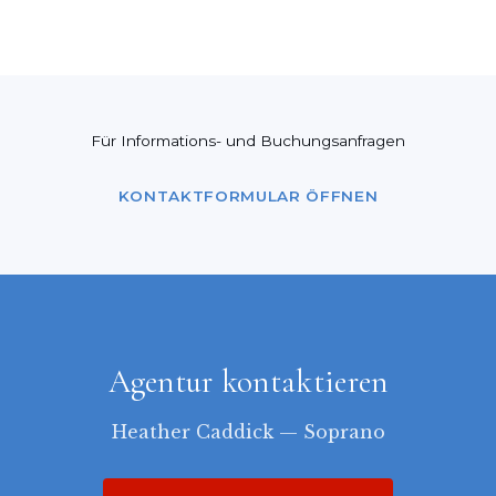
Für Informations- und Buchungsanfragen
KONTAKTFORMULAR ÖFFNEN
Agentur kontaktieren
Heather Caddick — Soprano