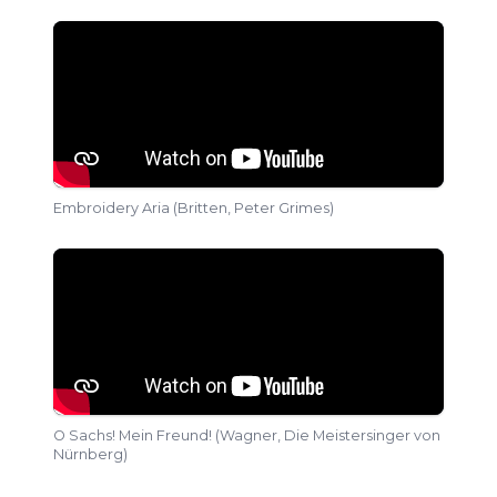
Embroidery Aria (Britten, Peter Grimes)
O Sachs! Mein Freund! (Wagner, Die Meistersinger von
Nürnberg)