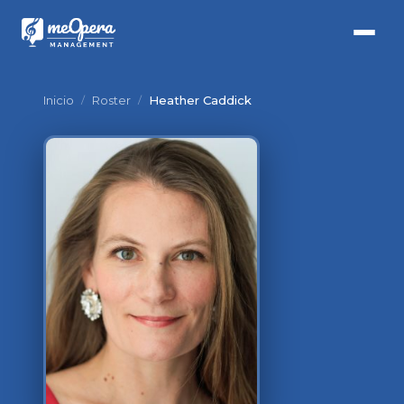
Inicio
/
Roster
/
Heather Caddick