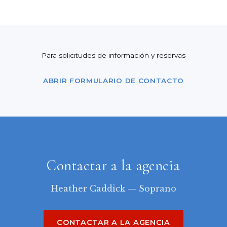
Para solicitudes de información y reservas
ABRIR FORMULARIO DE CONTACTO
Contactar a la agencia
Heather Caddick — Soprano
CONTACTAR A LA AGENCIA