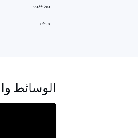
Maddalena
Ulrica
الوسائط وال