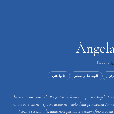
Ángela

Spagna
قالوا عني
الوسائط والفيديو
الريب
“Eduardo Aisa- Diario la Rioja Anche il mezzosoprano Angela Lori
grande potenza nel registro acuto nel ruolo della principessa Amner
vocale eccezionale, dalle note più basse e sonore fino a quelle p