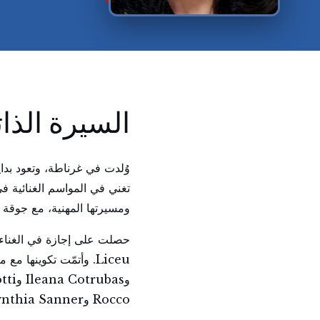
السيرة الذات
تغني في المواسم الغنائية في
ومسيرتها المهنية، مع جوقة Mahonès في دار أوبرا Maó.
Rocco وCynthia Sanner من Juilliard School في نيويورك.