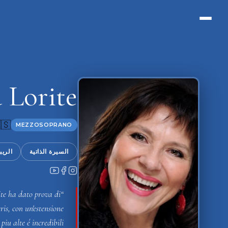
 Lorite
🇸
MEZZOSOPRANO
رتوار
السيرة الذاتية
te ha dato prova di
is, con un'estensione
iu alte é incredibili.”