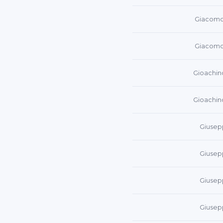
Giacomo
Giacomo
Gioachino
Gioachino
Giusep
Giusep
Giusep
Giusep