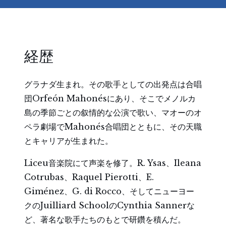
経歴
グラナダ生まれ。その歌手としての出発点は合唱
団Orfeón Mahonésにあり、そこでメノルカ
島の季節ごとの叙情的な公演で歌い、マオーのオ
ペラ劇場でMahonés合唱団とともに、その天職
とキャリアが生まれた。
Liceu音楽院にて声楽を修了。R. Ysas、Ileana
Cotrubas、Raquel Pierotti、E.
Giménez、G. di Rocco、そしてニューヨー
クのJuilliard SchoolのCynthia Sannerな
ど、著名な歌手たちのもとで研鑽を積んだ。