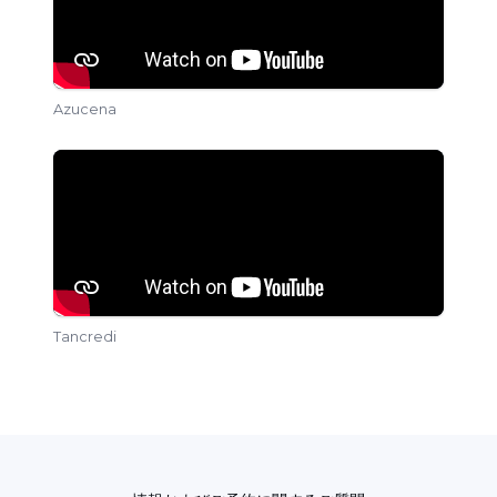
Azucena
Tancredi