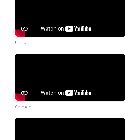
Ulrica
Carmen