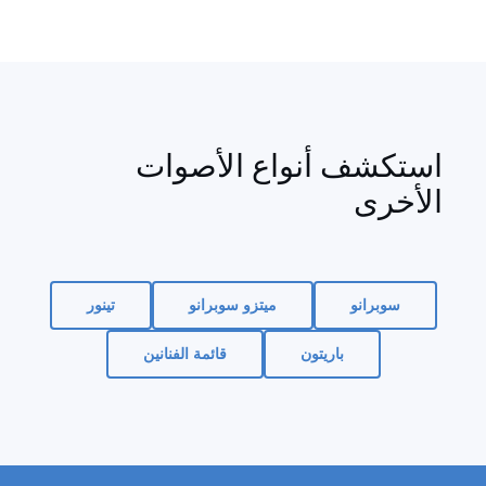
استكشف أنواع الأصوات
الأخرى
سوبرانو
ميتزو سوبرانو
تينور
باريتون
قائمة الفنانين