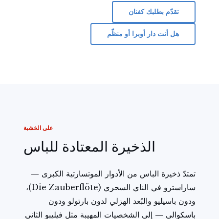
تقدّم بطلبك كفنان
هل أنت دار أوبرا أو منظّم
على الخشبة
الذخيرة المعتادة للباس
تمتدّ ذخيرة الباس من الأدوار الموتسارتية الكبرى —
ساراسترو في الناي السحري (Die Zauberflöte)،
ودون باسيليو والبُعد الهزلي لدون بارتولو ودون
باسكوالي — إلى الشخصيات المهيبة مثل فيليبو الثاني