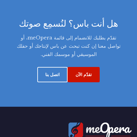
هل أنت باس؟ لنُسمِع صوتك
تقدّم بطلبك للانضمام إلى قائمة meOpera، أو
تواصل معنا إن كنت تبحث عن باس لإنتاجك أو حفلك
الموسيقي أو موسمك الفني.
تقدّم الآن
اتصل بنا