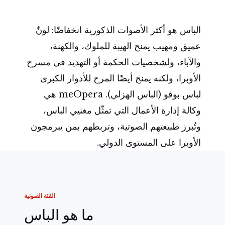
الباس هو أكثر الأصوات الذكورية انخفاضًا: لونٌ
عميق ومهيب يمنح الهيبة للملوك، والكهنة،
والآباء، ولشخصيات الحكمة أو التهديد في مسرح
الأوبرا، ولكنه يمنح أيضًا المرح للأدوار الكبرى
لباس بوفو (الباس الهزلي). meOpera هي
وكالة إدارة الأعمال التي تمثّل مغنيي الباس،
وتُبرز طبيعتهم الصوتية، وتربطهم بمن يبرمجون
الأوبرا على المستوى الدولي.
الفئة الصوتية
ما هو الباس