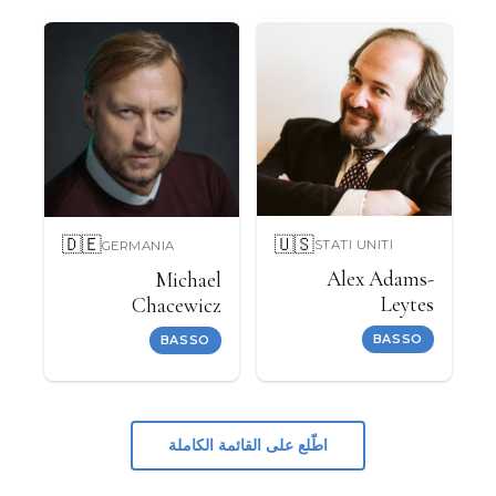
🇺🇸
🇩🇪
STATI UNITI
GERMANIA
Alex Adams-
Michael
Leytes
Chacewicz
BASSO
BASSO
اطّلع على القائمة الكاملة