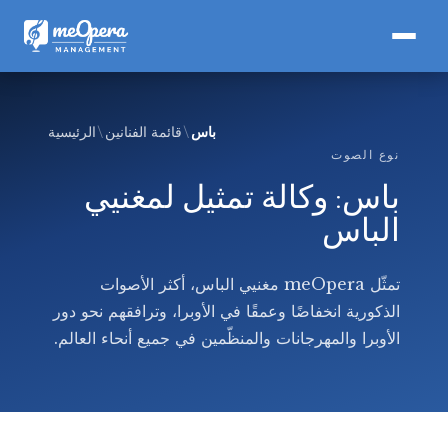
باس
قائمة الفنانين
الرئيسية
نوع الصوت
باس: وكالة تمثيل لمغنيي
الباس
تمثّل meOpera مغنيي الباس، أكثر الأصوات
الذكورية انخفاضًا وعمقًا في الأوبرا، وترافقهم نحو دور
الأوبرا والمهرجانات والمنظّمين في جميع أنحاء العالم.