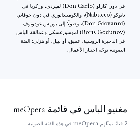
في دون كارلو (Don Carlo) لفيردي، وزكريا في
نابوكو (Nabucco)، والكومينداتوري في دون جوفاني
(Don Giovanni)، وصولًا إلى بوريس غودونوف
(Boris Godunov) لموسورغسكي وعمالقة الباس
في الذخيرة الروسية. عميق، أو نبيل، أو هزلي: الفئة
الصوتية توجّه اختيار الأعمال.
مغنيو الباس في قائمة meOpera
2 فنانًا تمثّلهم meOpera في هذه الفئة الصوتية.