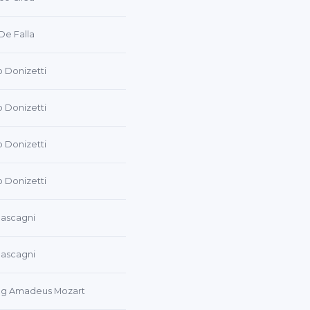
De Falla
 Donizetti
 Donizetti
 Donizetti
 Donizetti
Mascagni
Mascagni
ng Amadeus Mozart