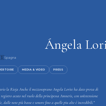
Ángela Lor
🇸
Spagna
PERTOIRE
MEDIA & VIDEO
PRESS
rio la Rioja Anche il mezzosoprano Angela Lorite ha dato prova di
registro acuto nel ruolo della principessa Amneris, con un'estensione
e, dalle note più basse e sonore fino a quelle piu alte é incredibili.”