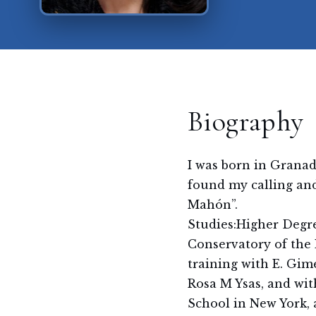
Biography
I was born in Grana
found my calling and
Mahón”.
Studies:Higher Degre
Conservatory of the 
training with E. Gimé
Rosa M Ysas, and wi
School in New York, 