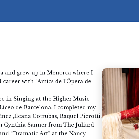
da and grew up in Menorca where I
 career with “Amics de l’Ópera de
e in Singing at the Higher Music
Liceo de Barcelona. I completed my
nez ,Ileana Cotrubas, Raquel Pierotti,
th Cynthia Sanner from The Juliard
and “Dramatic Art” at the Nancy