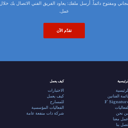
عمل.
تقدّم الآن
رئيسية
كيف يعمل
لرئيسية
الاختبارات
ائمة الفنانين
كيف يعمل
F' Signatur
للمسارح
لفعاليات
الفعاليات المؤسسية
ن نحن
شركة ذات منفعة عامة
عمل معنا
تصل بنا