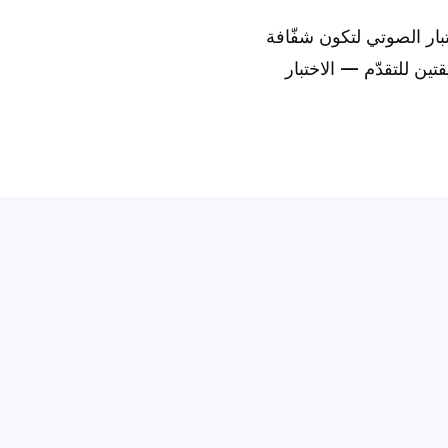
عملية الاختبار الصوتي لتكون شفّافة
ن للتقدّم — الاختبار