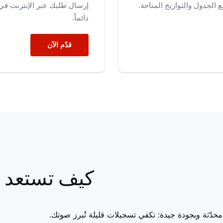
 الجدول والتواريخ المتاحة.
إرسال طلبك عبر الإنترنت في 
دائماً.
قدّم الآن
كيف تستعد ل
حدّثة وبجودة جيدة: تكفي تسجيلات قليلة تُبرز صوتك.