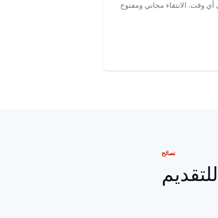
أي وقت. الانتقاء مجاني ومفتوح
نصائح
لتقديم