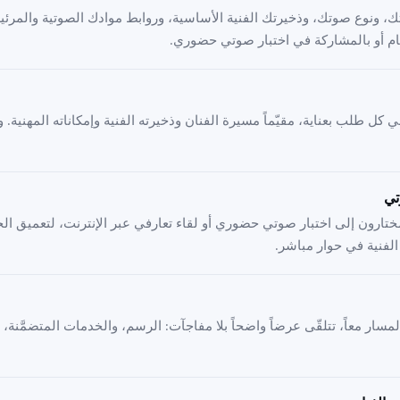
ك، ونوع صوتك، وذخيرتك الفنية الأساسية، وروابط موادك الصوتية والمرئي
عام أو بالمشاركة في اختبار صوتي حضوري.
 كل طلب بعناية، مقيّماً مسيرة الفنان وذخيرته الفنية وإمكاناته المهنية. 
تي
مختارون إلى اختبار صوتي حضوري أو لقاء تعارفي عبر الإنترنت، لتعميق ال
الفنية في حوار مباشر.
مسار معاً، تتلقّى عرضاً واضحاً بلا مفاجآت: الرسم، والخدمات المتضمَّنة، ب