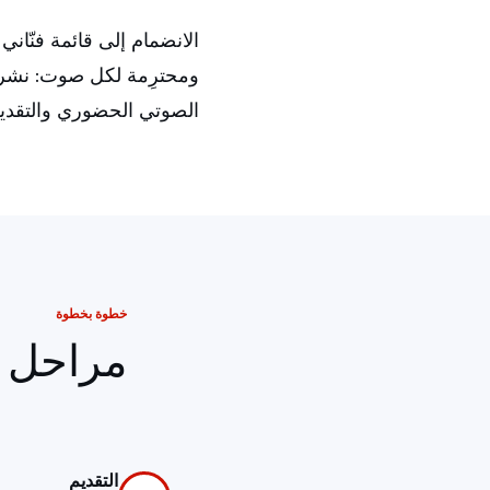
ومحترِمة لكل صوت: نشرح ل
الصوتي الحضوري والتقديم 
خطوة بخطوة
مراحل ا
التقديم