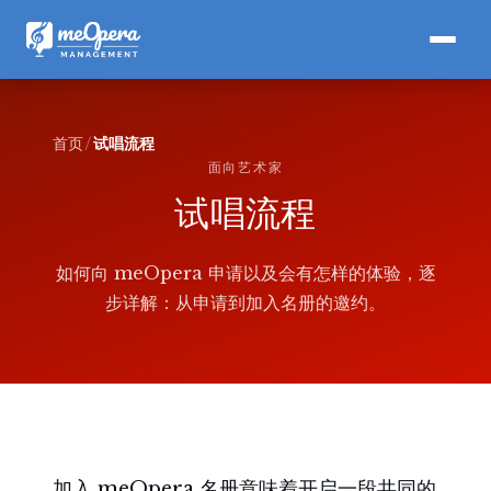
首页
试唱流程
面向艺术家
试唱流程
如何向 meOpera 申请以及会有怎样的体验，逐
步详解：从申请到加入名册的邀约。
加入 meOpera 名册意味着开启一段共同的