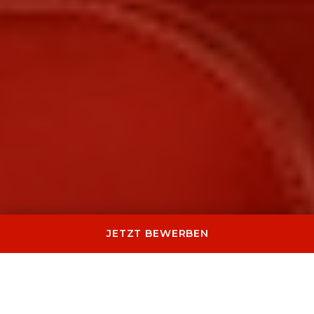
JETZT BEWERBEN
meOpera arbeitet mit internationalen