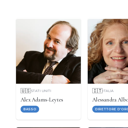
🇺🇸
🇮🇹
STATI UNITI
ITALIA
Alex Adams-Leytes
Alessandra Alb
BASSO
DIRETTORE D'OR