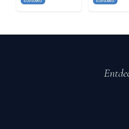
SOPRANO
SOPRANO
Entdec