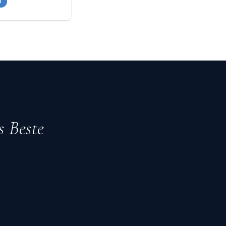
O
s Beste