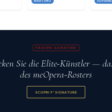
BARITONO
SOPRAN
FRUSONI SIGNATURE
ken Sie die Elite-Künstler — da
des meOpera-Rosters
SCOPRI F' SIGNATURE