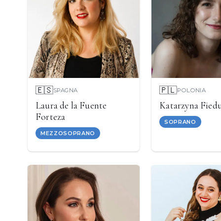
🇪🇸
🇵🇱
SPAGNA
POLONIA
Laura de la Fuente
Katarzyna Fied
Forteza
SOPRANO
MEZZOSOPRANO