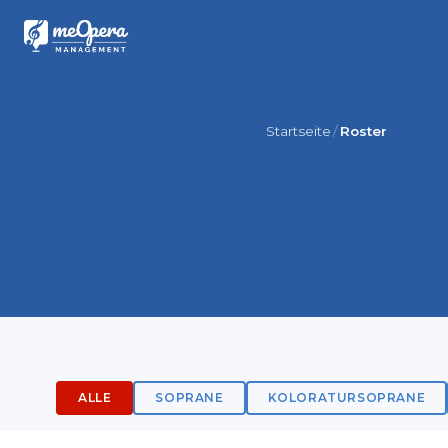
Startseite
Roster
ALLE
SOPRANE
KOLORATURSOPRANE