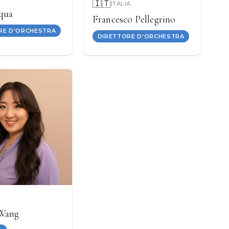
🇮🇹
ITALIA
qua
Francesco Pellegrino
RE D'ORCHESTRA
DIRETTORE D'ORCHESTRA
Wang