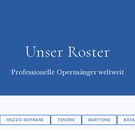
Unser Roster
Professionelle Opernsänger weltweit
MEZZO-SOPRANE
TENÖRE
BARITONE
BÄSS