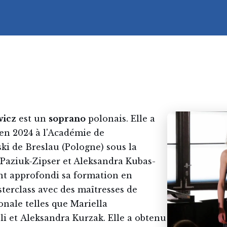
wicz
est un
soprano
polonais. Elle a
en 2024 à l'Académie de
ki de Breslau (Pologne) sous la
Paziuk-Zipser et Aleksandra Kubas-
nt approfondi sa formation en
sterclass avec des maîtresses de
nale telles que Mariella
li et Aleksandra Kurzak. Elle a obtenu