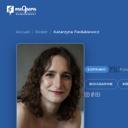
Accueil
/
Roster
/
Katarzyna Fiedukiewicz
🇵🇱
Polo
SOPRANO
BIOGRAPHIE
RÉ