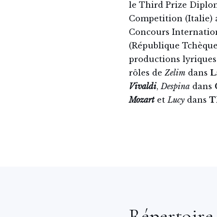
le Third Prize Diplo
Competition (Italie) 
Concours Internatio
(République Tchèque)
productions lyriques
rôles de
Zelim
dans
L
Vivaldi
,
Despina
dans
Mozart
et
Lucy
dans
T
Répertoire