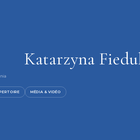
Katarzyna Fiedu
nia
PERTOIRE
MÉDIA & VIDÉO