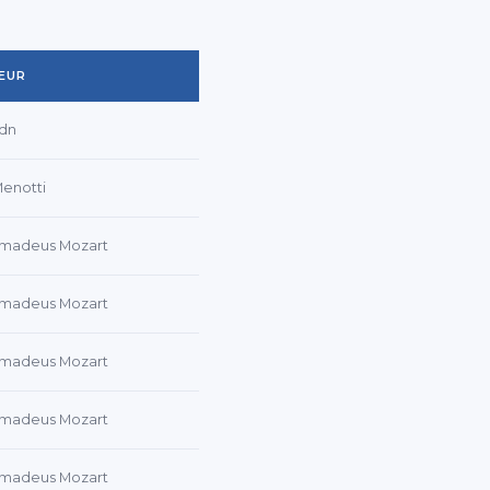
EUR
dn
Menotti
madeus Mozart
madeus Mozart
madeus Mozart
madeus Mozart
madeus Mozart