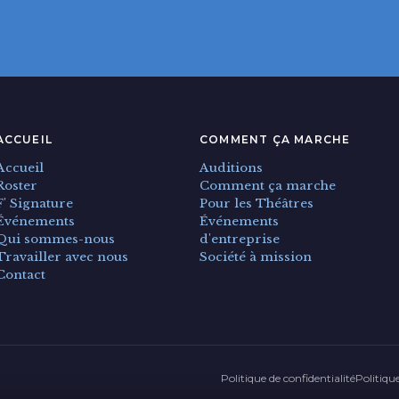
ACCUEIL
COMMENT ÇA MARCHE
Accueil
Auditions
Roster
Comment ça marche
F' Signature
Pour les Théâtres
Événements
Événements
Qui sommes-nous
d'entreprise
Travailler avec nous
Société à mission
Contact
Politique de confidentialité
Politiqu