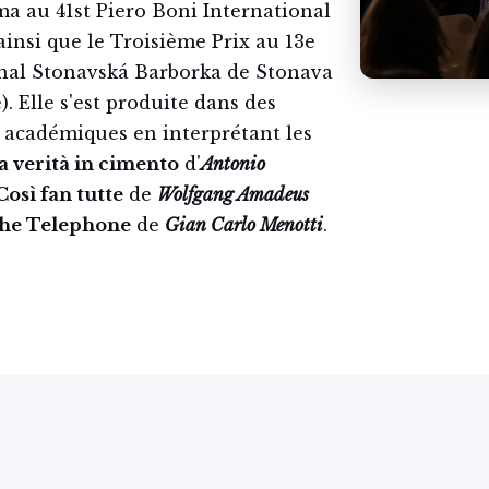
ma au 41st Piero Boni International
ainsi que le Troisième Prix au 13e
nal Stonavská Barborka de Stonava
. Elle s'est produite dans des
 académiques en interprétant les
a verità in cimento
d'
Antonio
Così fan tutte
de
Wolfgang Amadeus
he Telephone
de
Gian Carlo Menotti
.