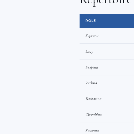
RÔLE
Soprano
Lucy
Despina
Zerlina
Barbarina
Cherubino
Susanna