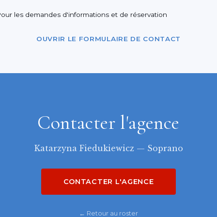
our les demandes d'informations et de réservation
OUVRIR LE FORMULAIRE DE CONTACT
Contacter l'agence
Katarzyna Fiedukiewicz — Soprano
CONTACTER L'AGENCE
← Retour au roster