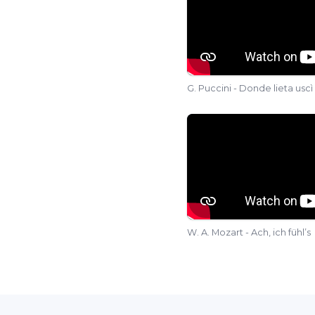
G. Puccini - Donde lieta uscì
W. A. Mozart - Ach, ich fühl’s