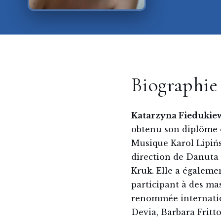
Biographie
Katarzyna Fiedukie
obtenu son diplôme 
Musique Karol Lipińs
direction de Danuta 
Kruk. Elle a égaleme
participant à des ma
renommée internatio
Devia, Barbara Fritto