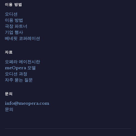
이용 방법
오디션
이용 방법
극장 파트너
기업 행사
베네핏 코퍼레이션
자료
오페라 에이전시란
meOpera 모델
오디션 과정
자주 묻는 질문
문의
info@meopera.com
문의