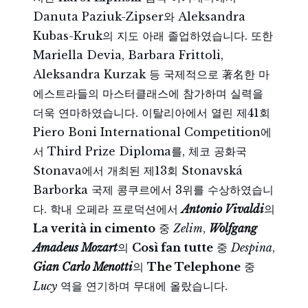
Danuta Paziuk-Zipser와 Aleksandra
Kubas-Kruk의 지도 아래 졸업하였습니다. 또한
Mariella Devia, Barbara Frittoli,
Aleksandra Kurzak 등 국제적으로 著名한 마
에스트라들의 마스터클래스에 참가하며 실력을
더욱 연마하였습니다. 이탈리아에서 열린 제41회
Piero Boni International Competition에
서 Third Prize Diploma를, 체코 공화국
Stonava에서 개최된 제13회 Stonavská
Barborka 국제 콩쿠르에서 3위를 수상하였습니
다. 학내 오페라 프로덕션에서
Antonio Vivaldi
의
La verità in cimento
중
Zelim
,
Wolfgang
Amadeus Mozart
의
Così fan tutte
중
Despina
,
Gian Carlo Menotti
의
The Telephone
중
Lucy
역을 연기하며 무대에 올랐습니다.