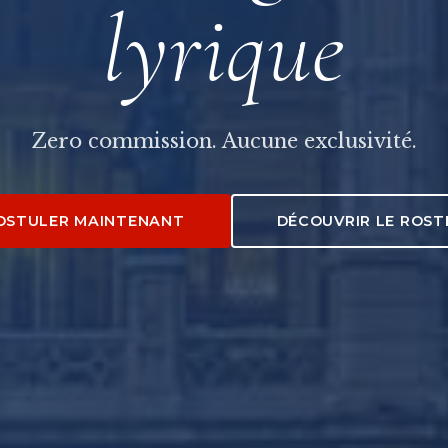
lyrique
Zero commission. Aucune exclusivité.
OSTULER MAINTENANT
DÉCOUVRIR LE ROST