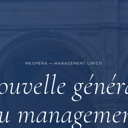
MEOPERA — MANAGEMENT LIRICO
ouvelle génér
u manageme