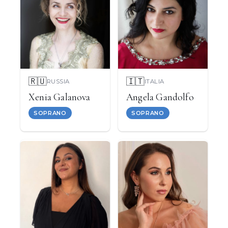
🇷🇺
🇮🇹
RUSSIA
ITALIA
Xenia Galanova
Angela Gandolfo
SOPRANO
SOPRANO