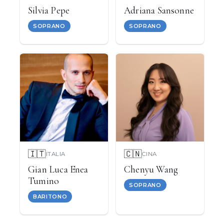
Silvia Pepe
Adriana Sansonne
SOPRANO
SOPRANO
🇮🇹
🇨🇳
ITALIA
CINA
Gian Luca Enea
Chenyu Wang
Tumino
SOPRANO
BARITONO