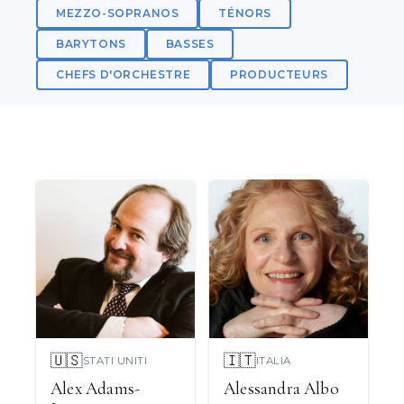
MEZZO-SOPRANOS
TÉNORS
BARYTONS
BASSES
CHEFS D'ORCHESTRE
PRODUCTEURS
🇺🇸
🇮🇹
STATI UNITI
ITALIA
Alex Adams-
Alessandra Albo