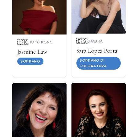
🇪🇸
🇭🇰
SPAGNA
HONG KONG
Sara López Porta
Jasmine Law
SOPRANO DI
SOPRANO
COLORATURA