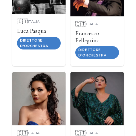
🇮🇹
ITALIA
🇮🇹
ITALIA
Luca Pasqua
Francesco
Pellegrino
DIRETTORE
D'ORCHESTRA
DIRETTORE
D'ORCHESTRA
🇮🇹
🇮🇹
ITALIA
ITALIA