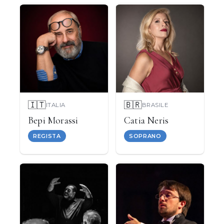
🇮🇹
🇧🇷
ITALIA
BRASILE
Bepi Morassi
Catia Neris
REGISTA
SOPRANO