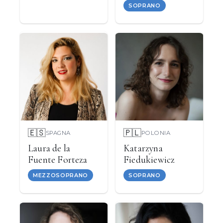
SOPRANO
🇪🇸
🇵🇱
SPAGNA
POLONIA
Laura de la
Katarzyna
Fuente Forteza
Fiedukiewicz
MEZZOSOPRANO
SOPRANO