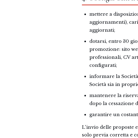
mettere a disposizion
aggiornamenti), car
aggiornati;
dotarsi, entro 30 gi
promozione: sito we
professionali, CV ar
configurati;
informare la Società
Società sia in propri
mantenere la riserv
dopo la cessazione d
garantire un costant
L'invio delle proposte e 
solo previa corretta e c