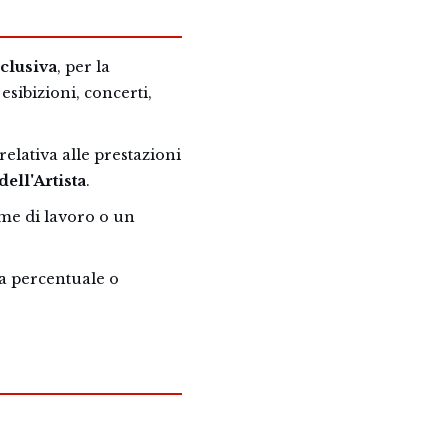
sclusiva
, per la
esibizioni, concerti,
lativa alle prestazioni
ell'Artista
.
ume di lavoro o un
a percentuale o