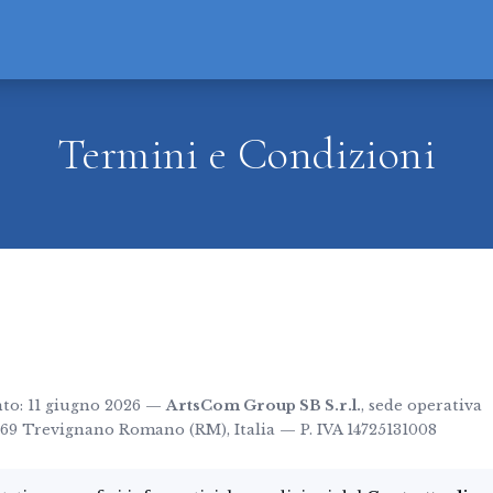
Termini e Condizioni
to: 11 giugno 2026 —
ArtsCom Group SB S.r.l.
, sede operativa
69 Trevignano Romano (RM), Italia — P. IVA 14725131008