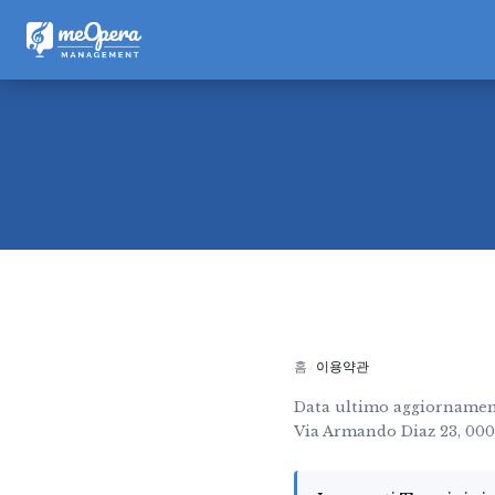
홈
이용약관
Data ultimo aggiornamen
Via Armando Diaz 23, 000