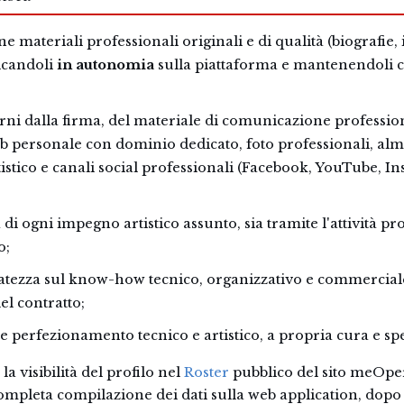
e materiali professionali originali e di qualità (biografie,
icandoli
in autonomia
sulla piattaforma e mantenendoli 
orni dalla firma, del materiale di comunicazione professio
b personale con dominio dedicato, foto professionali, al
tistico e canali social professionali (Facebook, YouTube, 
 di ogni impegno artistico assunto, sia tramite l'attività p
o;
atezza sul know-how tecnico, organizzativo e commerciale
el contratto;
e perfezionamento tecnico e artistico, a propria cura e sp
la visibilità del profilo nel
Roster
pubblico del sito meOper
ompleta compilazione dei dati sulla web application, dopo c