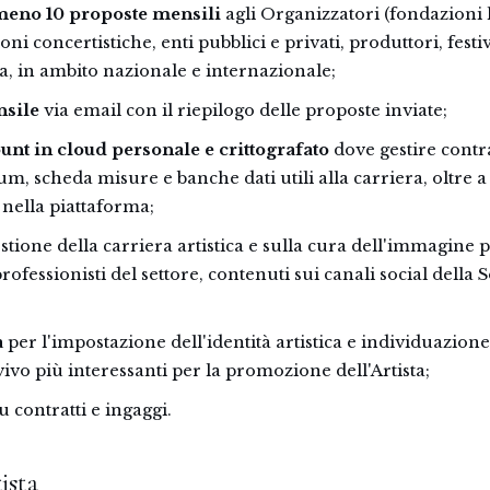
meno 10 proposte mensili
agli Organizzatori (fondazioni l
ioni concertistiche, enti pubblici e privati, produttori, festi
a, in ambito nazionale e internazionale;
nsile
via email con il riepilogo delle proposte inviate;
unt in cloud personale e crittografato
dove gestire contra
um, scheda misure e banche dati utili alla carriera, oltre 
 nella piattaforma;
stione della carriera artistica e sulla cura dell'immagine 
ofessionisti del settore, contenuti sui canali social della S
a
per l'impostazione dell'identità artistica e individuazione 
vivo più interessanti per la promozione dell'Artista;
u contratti e ingaggi.
ista