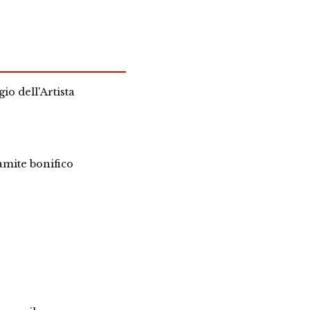
io dell'Artista
ramite bonifico