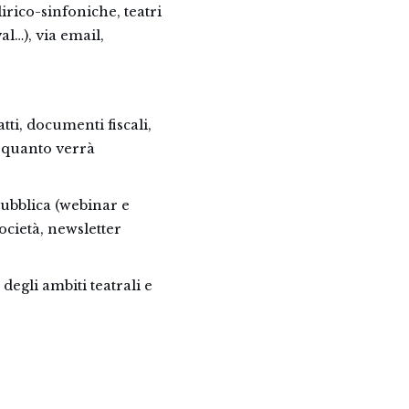
irico-sinfoniche, teatri
val…), via email,
tti, documenti fiscali,
a quanto verrà
pubblica (webinar e
ocietà, newsletter
degli ambiti teatrali e