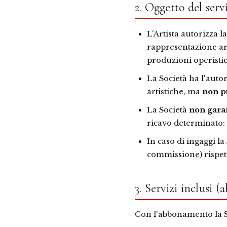
2. Oggetto del serv
L'Artista autorizza l
rappresentazione arti
produzioni operistic
La Società ha l'autor
artistiche, ma
non pu
La Società
non gara
ricavo determinato:
In caso di ingaggi la
commissione) rispetto
3. Servizi inclus
Con l'abbonamento la So