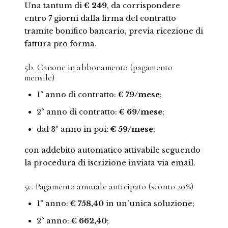
Una tantum di
€ 249
, da corrispondere
entro 7 giorni dalla firma del contratto
tramite bonifico bancario, previa ricezione di
fattura pro forma.
5b. Canone in abbonamento (pagamento
mensile)
1° anno di contratto:
€ 79/mese
;
2° anno di contratto:
€ 69/mese
;
dal 3° anno in poi:
€ 59/mese
;
con addebito automatico attivabile seguendo
la procedura di iscrizione inviata via email.
5c. Pagamento annuale anticipato (sconto 20%)
1° anno:
€ 758,40
in un'unica soluzione;
2° anno:
€ 662,40
;