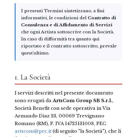
I presenti Termini sintetizzano, a fini
informativi, le condizioni del
Contratto di
Consulenza e di Affidamento di Servizi
che ogni Artista sottoscrive con la Società.
In caso di difformità tra quanto qui
riportato e il contratto sottoscritto, prevale
quest'ultimo.
1. La Società
I servizi descritti nel presente documento
sono erogati da
ArtsCom Group SB S.r.l.
,
Società Benefit con sede operativa in Via
Armando Diaz 23, 00069 Trevignano
Romano (RM), P. IVA 14725131008, PEC
artscom@pec.it
(di seguito "la Società"), che li