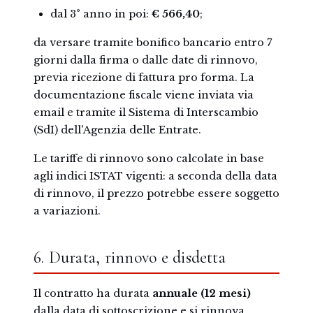
dal 3° anno in poi:
€ 566,40
;
da versare tramite bonifico bancario entro 7
giorni dalla firma o dalle date di rinnovo,
previa ricezione di fattura pro forma. La
documentazione fiscale viene inviata via
email e tramite il Sistema di Interscambio
(SdI) dell'Agenzia delle Entrate.
Le tariffe di rinnovo sono calcolate in base
agli indici ISTAT vigenti: a seconda della data
di rinnovo, il prezzo potrebbe essere soggetto
a variazioni.
6. Durata, rinnovo e disdetta
Il contratto ha durata
annuale (12 mesi)
dalla data di sottoscrizione e si rinnova