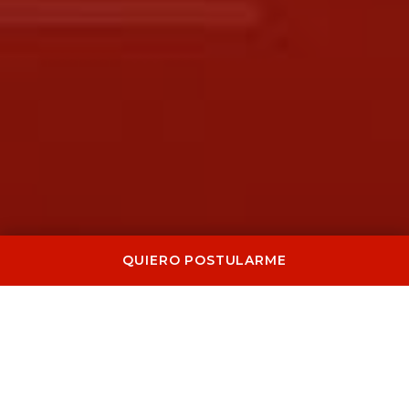
QUIERO POSTULARME
Las audiciones representan una
ocasión de encuentro directo con el