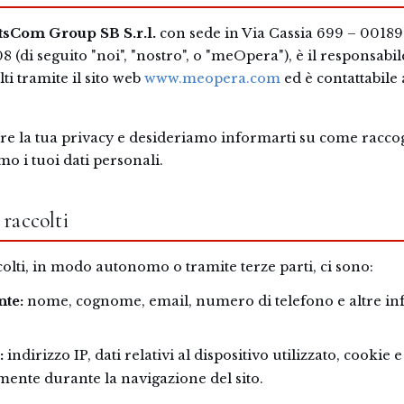
tsCom Group SB S.r.l.
con sede in Via Cassia 699 – 0018
008 (di seguito "noi", "nostro", o "meOpera"), è il responsabi
ti tramite il sito web
www.meopera.com
ed è contattabile 
re la tua privacy e desideriamo informarti su come racco
o i tuoi dati personali.
 raccolti
colti, in modo autonomo o tramite terze parti, ci sono:
nte:
nome, cognome, email, numero di telefono e altre in
:
indirizzo IP, dati relativi al dispositivo utilizzato, cookie
ente durante la navigazione del sito.