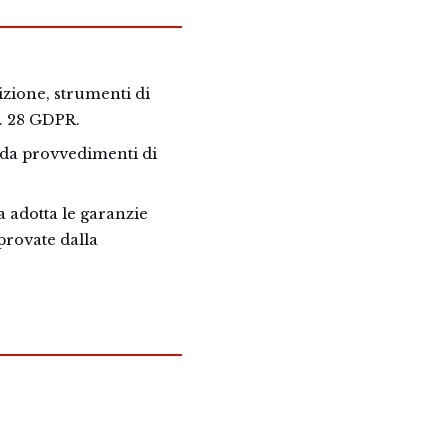
izione, strumenti di
t. 28 GDPR.
 o da provvedimenti di
 adotta le garanzie
provate dalla