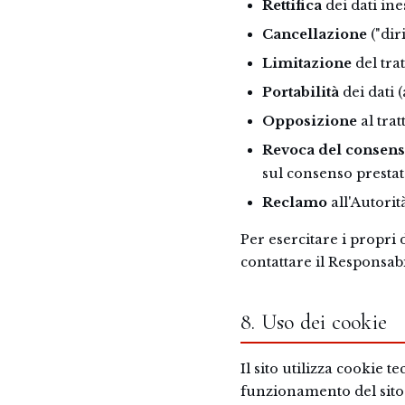
Rettifica
dei dati ines
Cancellazione
("diri
Limitazione
del trat
Portabilità
dei dati (
Opposizione
al trat
Revoca del consen
sul consenso prestat
Reclamo
all'Autorit
Per esercitare i propri d
contattare il Responsabi
8. Uso dei cookie
Il sito utilizza cookie t
funzionamento del sito 