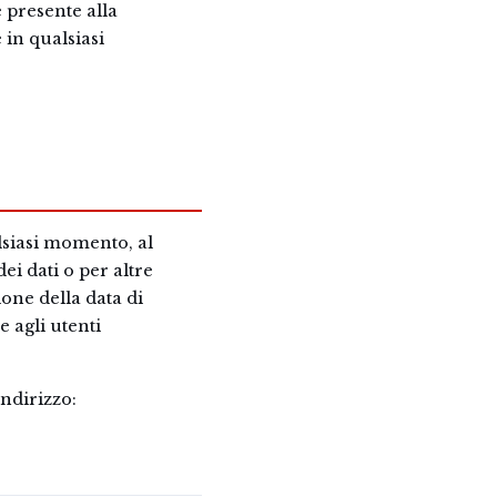
e presente alla
 in qualsiasi
alsiasi momento, al
ei dati o per altre
one della data di
 agli utenti
ndirizzo: