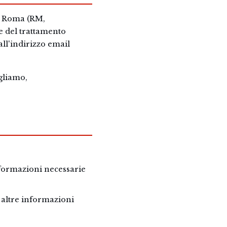
9 Roma (RM,
le del trattamento
all'indirizzo email
gliamo,
formazioni necessarie
 e altre informazioni