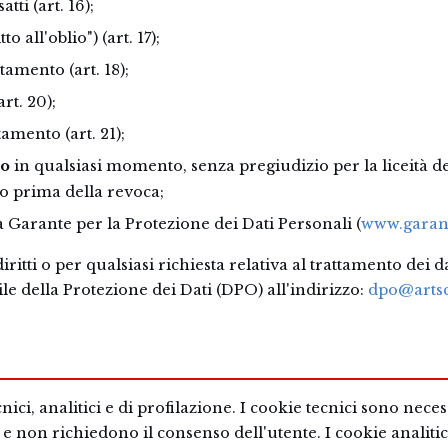
atti (art. 16);
tto all'oblio") (art. 17);
tamento (art. 18);
art. 20);
tamento (art. 21);
so
in qualsiasi momento, senza pregiudizio per la liceità d
o prima della revoca;
à Garante per la Protezione dei Dati Personali (
www.garant
iritti o per qualsiasi richiesta relativa al trattamento dei d
le della Protezione dei Dati (DPO) all'indirizzo:
dpo@artsc
ecnici, analitici e di profilazione. I cookie tecnici sono neces
e non richiedono il consenso dell'utente. I cookie analitici