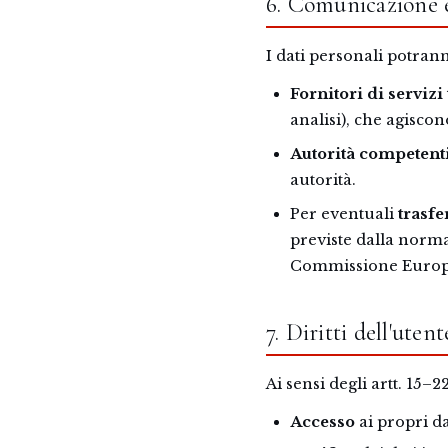
6. Comunicazione e
I dati personali potran
Fornitori di servizi 
analisi), che agiscon
Autorità competent
autorità.
Per eventuali
trasfe
previste dalla norma
Commissione Europ
7. Diritti dell'utent
Ai sensi degli artt. 15–2
Accesso
ai propri dat