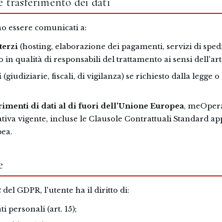
 trasferimento dei dati
no essere comunicati a:
terzi
(hosting, elaborazione dei pagamenti, servizi di sped
o in qualità di responsabili del trattamento ai sensi dell'ar
i
(giudiziarie, fiscali, di vigilanza) se richiesto dalla legge
rimenti di dati al di fuori dell'Unione Europea
, meOpera
tiva vigente, incluse le Clausole Contrattuali Standard ap
ea.
e
2 del GDPR, l'utente ha il diritto di:
i personali (art. 15);