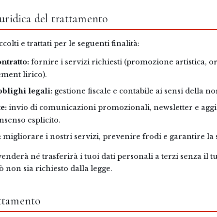
giuridica del trattamento
colti e trattati per le seguenti finalità:
ntratto:
fornire i servizi richiesti (promozione artistica, 
ment lirico).
lighi legali:
gestione fiscale e contabile ai sensi della n
e:
invio di comunicazioni promozionali, newsletter e aggi
senso esplicito.
:
migliorare i nostri servizi, prevenire frodi e garantire la 
derà né trasferirà i tuoi dati personali a terzi senza il 
ò non sia richiesto dalla legge.
attamento