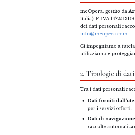
meOpera, gestito da
Ar
Italia), P. IVA 14725131
dei dati personali raccol
info@meopera.com
.
Ci impegniamo a tutela
utilizziamo e proteggiam
2. Tipologie di dati
Tra i dati personali rac
Dati forniti dall'ute
per i servizi offerti.
Dati di navigazione
raccolte automaticam