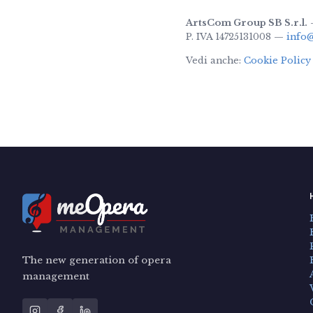
ArtsCom Group SB S.r.l.
—
P. IVA 14725131008 —
info
Vedi anche:
Cookie Policy
The new generation of opera
management