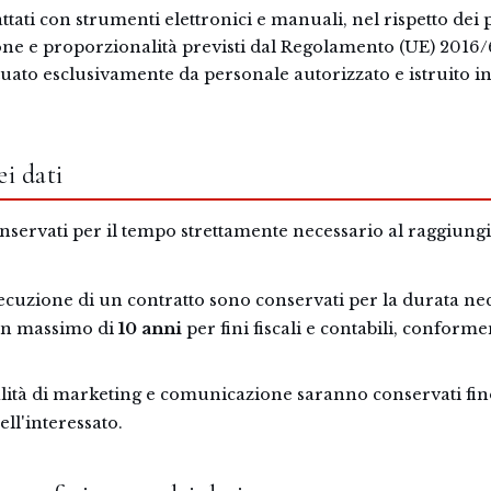
attati con strumenti elettronici e manuali, nel rispetto dei 
ne e proporzionalità previsti dal Regolamento (UE) 2016/
tuato esclusivamente da personale autorizzato e istruito in
i dati
onservati per il tempo strettamente necessario al raggiung
'esecuzione di un contratto sono conservati per la durata ne
 un massimo di
10 anni
per fini fiscali e contabili, conform
finalità di marketing e comunicazione saranno conservati fin
ell'interessato.