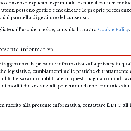
vio consenso esplicito, esprimibile tramite il banner cooki
li utenti possono gestire e modificare le proprie preferenze
dal pannello di gestione del consenso.
liate sull'uso dei cookie, consulta la nostra
Cookie Policy
.
presente informativa
o di aggiornare la presente informativa sulla privacy in qu
iche legislative, cambiamenti nelle pratiche di trattamento d
odifiche saranno pubblicate su questa pagina con indicazi
 di modifiche sostanziali, potremmo darne comunicazione
.
n merito alla presente informativa, contattare il DPO all'i