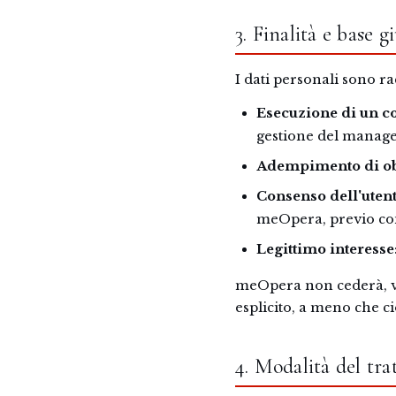
3. Finalità e base 
I dati personali sono rac
Esecuzione di un co
gestione del manage
Adempimento di obb
Consenso dell'utent
meOpera, previo con
Legittimo interesse
meOpera non cederà, ven
esplicito, a meno che ci
4. Modalità del tr