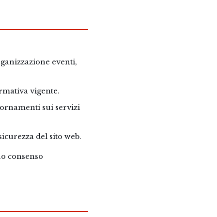
organizzazione eventi,
ormativa vigente.
ornamenti sui servizi
sicurezza del sito web.
tuo consenso