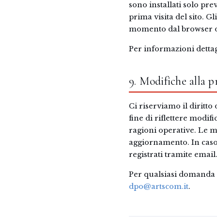
sono installati solo pre
prima visita del sito. G
momento dal browser o 
Per informazioni dettag
9. Modifiche alla 
Ci riserviamo il diritt
fine di riflettere modif
ragioni operative. Le m
aggiornamento. In caso
registrati tramite email
Per qualsiasi domanda i
dpo@artscom.it
.