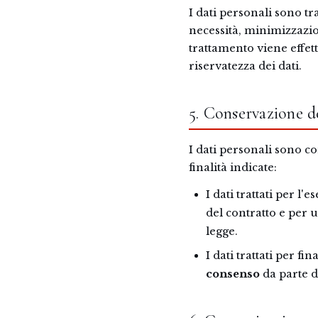
I dati personali sono tr
necessità, minimizzazio
trattamento viene effet
riservatezza dei dati.
5. Conservazione de
I dati personali sono c
finalità indicate:
I dati trattati per l
del contratto e per
legge.
I dati trattati per 
consenso
da parte d