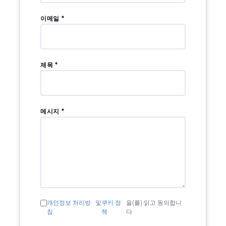
이메일 *
제목 *
메시지 *
개인정보 처리방
및
쿠키 정
을(를) 읽고 동의합니
침
책
다