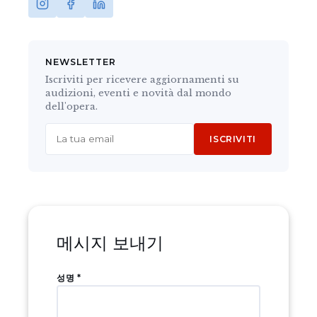
NEWSLETTER
Iscriviti per ricevere aggiornamenti su
audizioni, eventi e novità dal mondo
dell'opera.
Website
ISCRIVITI
메시지 보내기
성명 *