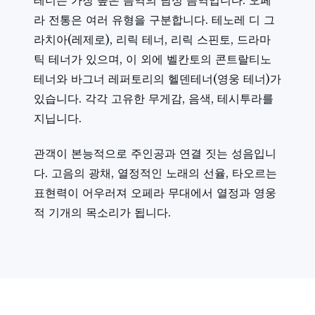
테너는 가장 높은 음역의 남성 음역입니다. 오페
라 전통은 여러 유형을 구분합니다. 테노레 디 그
라치아(레제로), 리릭 테너, 리릭 스핀토, 드라마
틱 테너가 있으며, 이 외에 벨칸토의 콘트랄티노
테너와 바그너 레퍼토리의 헬덴테너(영웅 테너)가
있습니다. 각각 고유한 무게감, 음색, 테시투라를
지닙니다.
관객이 본능적으로 주인공과 연결 짓는 성음입니
다. 고음의 광채, 열정적인 노래의 선율, 타오르는
표현력이 어우러져 오페라 무대에서 열정과 영웅
적 기개의 목소리가 됩니다.