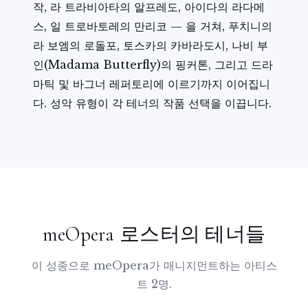
작, 라 트라비아타의 알프레도, 아이다의 라다메
스, 일 트로바토레의 만리코 — 을 거쳐, 푸치니의
라 보엠의 로돌포, 토스카의 카바라도시, 나비 부
인(Madama Butterfly)의 핑커톤, 그리고 드라
마틱 및 바그너 레퍼토리에 이르기까지 이어집니
다. 성악 유형이 각 테너의 작품 선택을 이끕니다.
meOpera 로스터의 테너들
이 성종으로 meOpera가 매니지먼트하는 아티스
트 2명.