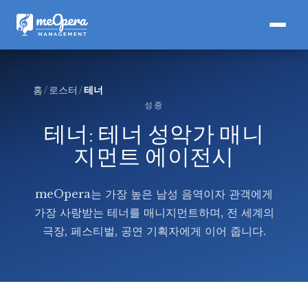
홈
로스터
테너
성종
테너: 테너 성악가 매니
지먼트 에이전시
meOpera는 가장 높은 남성 음역이자 관객에게
가장 사랑받는 테너를 매니지먼트하며, 전 세계의
극장, 페스티벌, 공연 기획자에게 이어 줍니다.