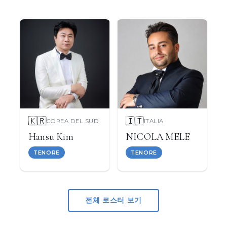
🇰🇷
🇮🇹
COREA DEL SUD
ITALIA
Hansu Kim
NICOLA MELE
TENORE
TENORE
전체 로스터 보기