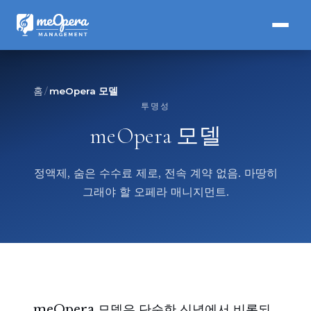
홈
meOpera 모델
투명성
meOpera 모델
정액제, 숨은 수수료 제로, 전속 계약 없음. 마땅히
그래야 할 오페라 매니지먼트.
meOpera 모델은 단순한 신념에서 비롯되