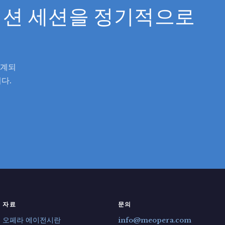
오디션 세션을 정기적으로
설계되
다.
자료
문의
오페라 에이전시란
info@meopera.com