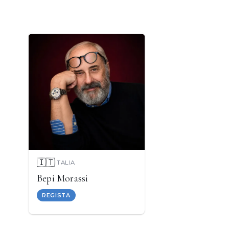
🇮🇹
ITALIA
Bepi Morassi
REGISTA