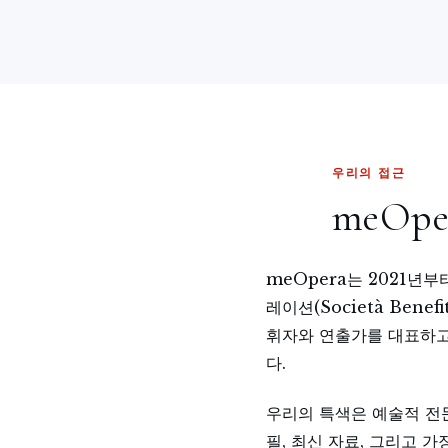
우리의 접근
meOp
meOpera는 2021년
레이션(Società Ben
휘자와 연출가를 대표하고
다.
우리의 특색은 예술적 전
필, 최신 자료, 그리고 