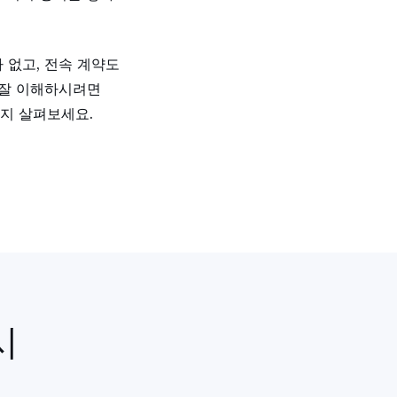
 없고, 전속 계약도
 잘 이해하시려면
는지 살펴보세요.
시