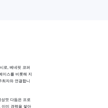
시로, 베네핏 코퍼
, 베이스를 비롯해 지
 주최자와 연결합니
정성껏 다듬은 프로
. 이미 경력을 쌓아