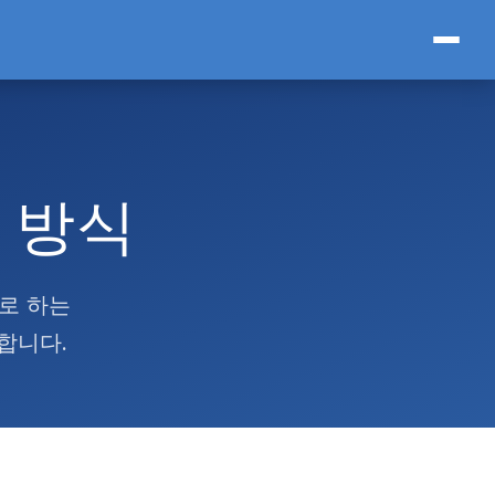
 방식
로 하는
합니다.