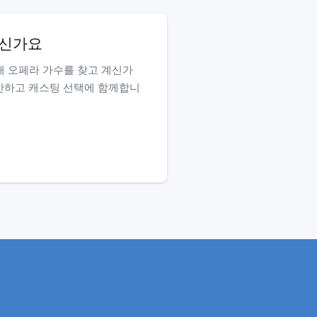
이신가요
해 오페라 가수를 찾고 계신가
안하고 캐스팅 선택에 함께합니