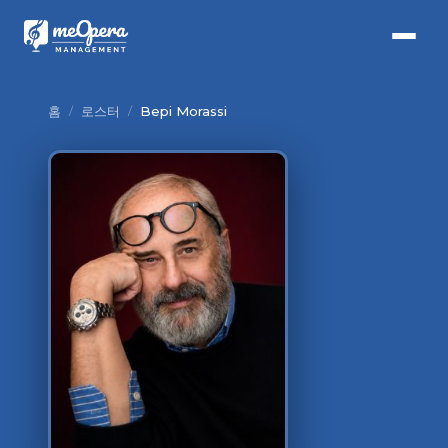
홈
/
로스터
/
Bepi Morassi